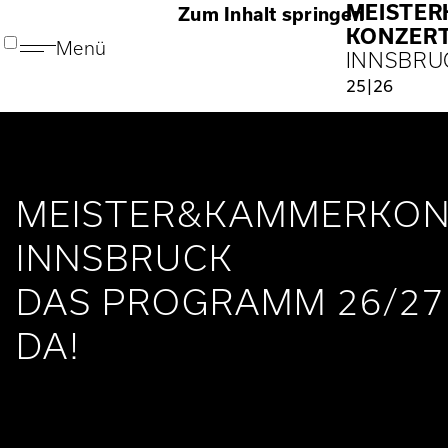
MEISTE
Zum Inhalt springen
KONZER
Menü
INNSBRU
25|26
MEISTER&KAMMERKON
INNSBRUCK
DAS PROGRAMM 26/27 
DA!