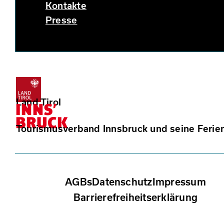
Kontakte
Presse
Land Tirol
Tourismusverband Innsbruck und seine Ferie
AGBs
Datenschutz
Impressum
Barrierefreiheitserklärung