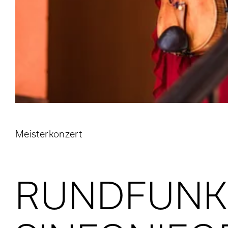
© Sue Yang
Meisterkonzert
RUNDFUNK