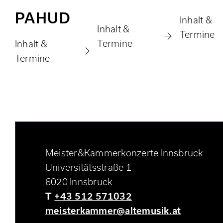
PAHUD
Inhalt &
Inhalt &
Termine
Termine
Inhalt &
Termine
Meister&Kammerkonzerte Innsbruck
Universitätsstraße 1
6020 Innsbruck
T
+43 512 571032
meisterkammer@altemusik.at