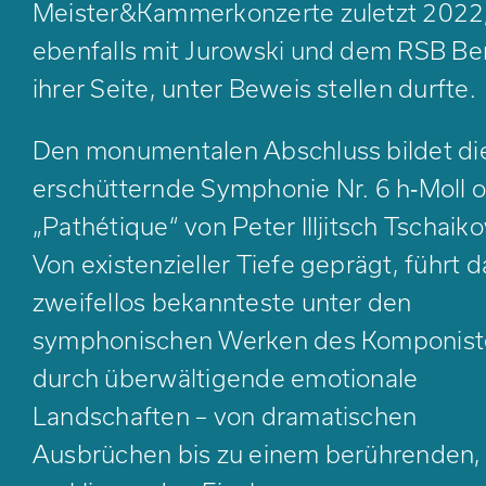
Meister&Kammerkonzerte zuletzt 2022
ebenfalls mit Jurowski und dem RSB Ber
ihrer Seite, unter Beweis stellen durfte.
Den monumentalen Abschluss bildet di
erschütternde Symphonie Nr. 6 h‑Moll o
„Pathétique“ von Peter Illjitsch Tschaik
Von existenzieller Tiefe geprägt, führt d
zweifellos bekannteste unter den
symphonischen Werken des Komponis
durch überwältigende emotionale
Landschaften – von dramatischen
Ausbrüchen bis zu einem berührenden, 