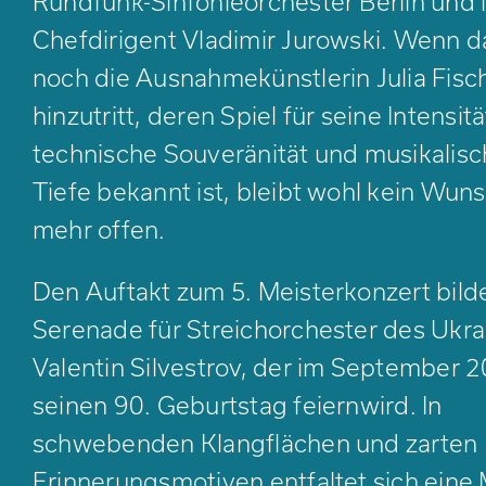
Rundfunk-Sinfonieorchester Berlin und 
Chefdirigent Vladimir Jurowski. Wenn 
noch die Ausnahmekünstlerin Julia Fisc
hinzutritt, deren Spiel für seine Intensitä
technische Souveränität und musikalisc
Tiefe bekannt ist, bleibt wohl kein Wun
mehr offen.
Den Auftakt zum 5. Meisterkonzert bilde
Serenade für Streichorchester des Ukra
Valentin Silvestrov, der im September 
seinen 90. Geburtstag feiernwird. In
schwebenden Klangflächen und zarten
Erinnerungsmotiven entfaltet sich eine