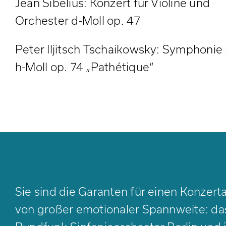
Jean Sibelius: Konzert für Violine und
Orchester d-Moll op. 47
Peter Iljitsch Tschaikowsky: Symphonie 
h-Moll op. 74 „Pathétique“
Sie sind die Garanten für einen Konzer
von großer emotionaler Spannweite: da