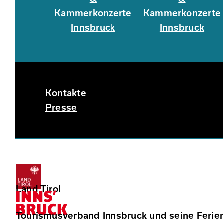
Kammerkonzerte
Kammerkonzerte
Innsbruck
Innsbruck
Kontakte
Presse
Land Tirol
Tourismusverband Innsbruck und seine Ferie