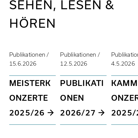
SEHEN, LESEN &
HÖREN
Publikationen /
Publikationen /
Publikatio
15.6.2026
12.5.2026
4.5.2026
MEISTERK
PUBLIKATI
KAMM
ONZERTE
ONEN
ONZE
2025/26
2026/27
2025