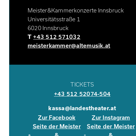
Meister&Kammerkonzerte Innsbruck
Universitätsstraße 1
6020 Innsbruck
T
+43 512 571032
meisterkammer@altemusik.at
TICKETS
+43 512 52074-504
kassa@landestheater.at
Zur Facebook
Zur Instagram
Seite der Meister
Seite der Meister
&
&