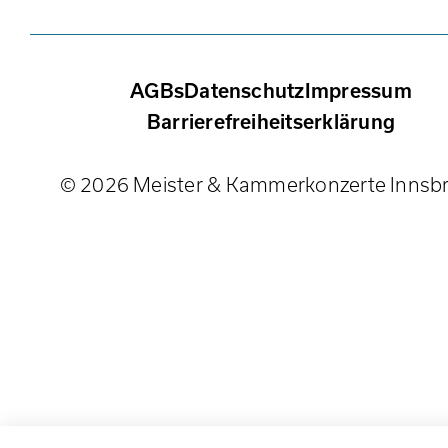
AGBs
Datenschutz
Impressum
Barrierefreiheitserklärung
© 2026 Meister & Kammerkonzerte Innsb