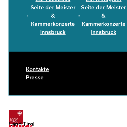
Seite der Meister
Seite der Meister
&
&
Kammerkonzerte
Kammerkonzerte
Innsbruck
Innsbruck
Kontakte
Presse
Land Tirol