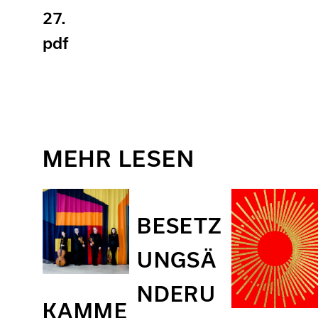
27.
pdf
MEHR LESEN
BESETZ
UNGSÄ
NDERU
KAMME