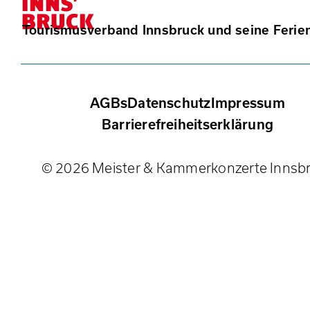
Tourismusverband Innsbruck und seine Ferie
AGBs
Datenschutz
Impressum
Barrierefreiheitserklärung
© 2026 Meister & Kammerkonzerte Innsb