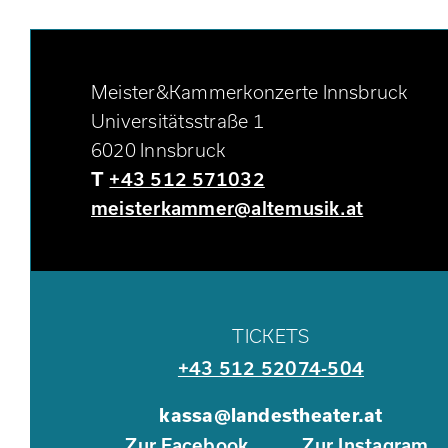
Meister&Kammerkonzerte Innsbruck
Universitätsstraße 1
6020 Innsbruck
T
+43 512 571032
meisterkammer@altemusik.at
TICKETS
+43 512 52074-504
kassa@landestheater.at
Zur Facebook
Zur Instagram