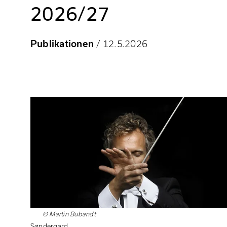
2026/27
Publikationen
/ 12.5.2026
© Martin Bubandt
Thomas
Søndergard