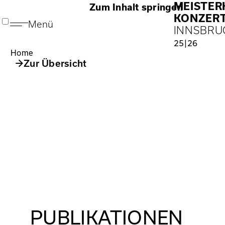
MEISTE
Zum Inhalt springen
KONZER
Menü
INNSBRU
25|26
Home
Zur Übersicht
PUBLIKATIONEN