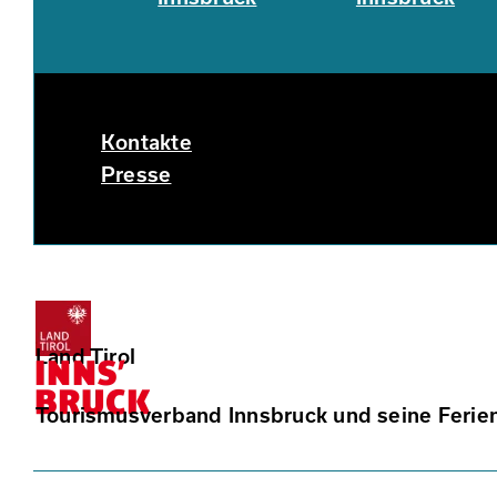
Kontakte
Presse
Land Tirol
Tourismusverband Innsbruck und seine Ferie