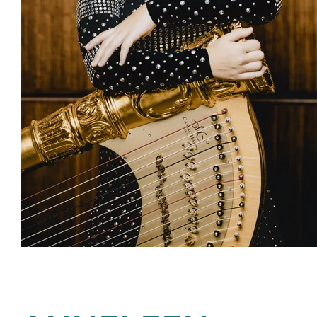
© Marco Borggreve