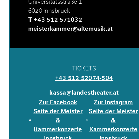
Universitätsstraße 1
6020 Innsbruck
T
+43 512 571032
meisterkammer@altemusik.at
TICKETS
+43 512 52074-504
kassa@landestheater.at
Zur Facebook
Zur Instagram
Seite der Meister
Seite der Meister
&
&
Kammerkonzerte
Kammerkonzerte
Innsbruck
Innsbruck