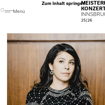
MEISTE
Zum Inhalt springen
KONZER
Menü
INNSBRU
25|26