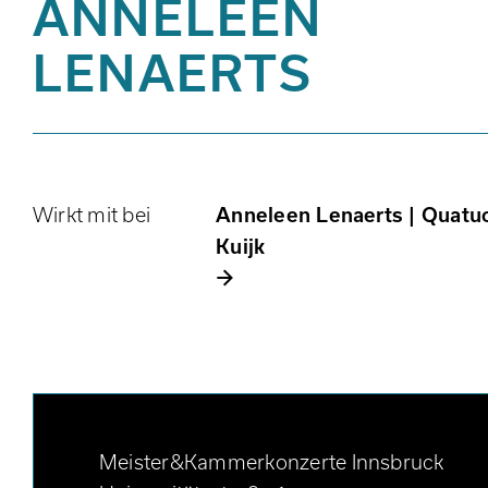
ANNELEEN
LENAERTS
Wirkt mit bei
Anneleen Lenaerts | Quatu
Kuijk
Meister&Kammerkonzerte Innsbruck